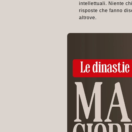
intellettuali. Niente c
risposte che fanno disc
altrove.