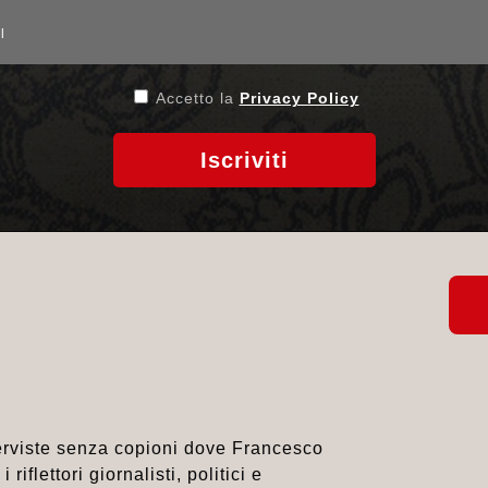
Accetto la
Privacy Policy
Iscriviti
nterviste senza copioni dove Francesco
riflettori giornalisti, politici e