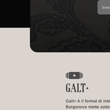
GALT+
Galt+ è il format di i
Borgonovo mette sotto i 