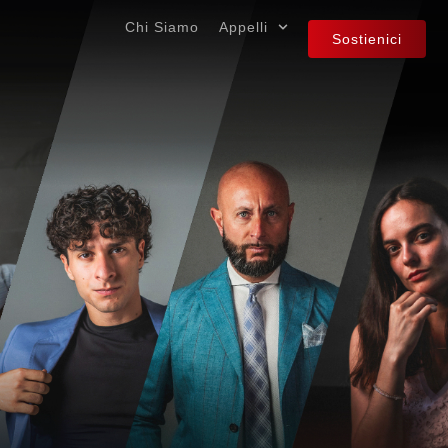
Chi Siamo
Appelli
Sostienici