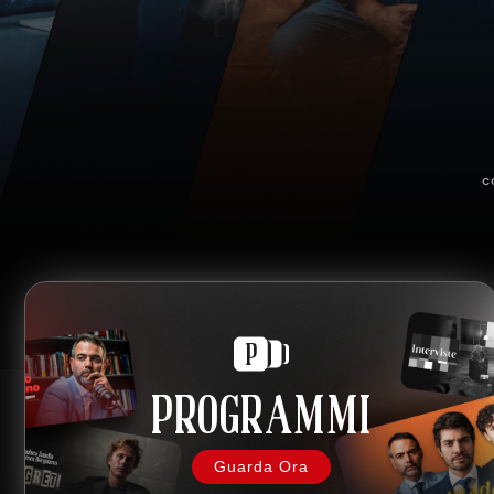
c
PROGRAMMI
Guarda Ora