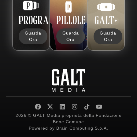
PROGRAMMI
PILLOLE
GALT+
Guarda
Guarda
Guarda
Ora
Ora
Ora
2026 © GALT Media proprietà della Fondazione
Bene Comune
Powered by
Brain Computing S.p.A.