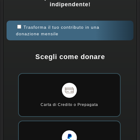
indipendente!
Trasforma il tuo contributo in una
donazione mensile
Scegli come donare
Carta di Credito o Prepagata