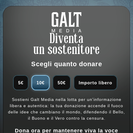
Diventa
un sostenitore
Scegli quanto donare
5€
10€
50€
Importo libero
Sostieni Galt Media nella lotta per un'informazione
libera e autentica: la tua donazione accende il fuoco
delle idee che cambiano il mondo, difendendo il Bello,
il Buono e il Vero contro la censura.
Dona ora per mantenere viva la voce