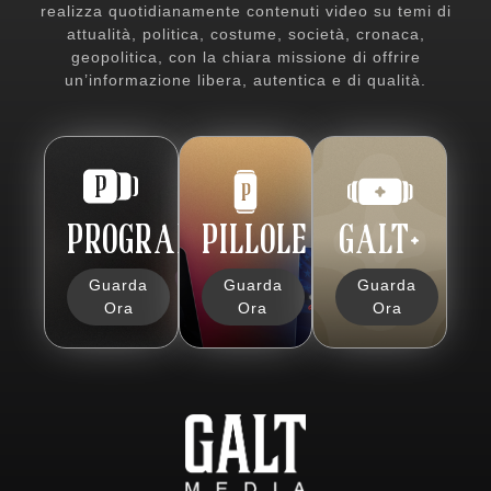
realizza quotidianamente contenuti video su temi di
attualità, politica, costume, società, cronaca,
geopolitica, con la chiara missione di offrire
un’informazione libera, autentica e di qualità.
PROGRAMMI
PILLOLE
GALT+
Guarda
Guarda
Guarda
Ora
Ora
Ora