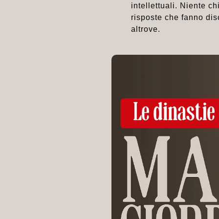
intellettuali. Niente c
risposte che fanno disc
altrove.