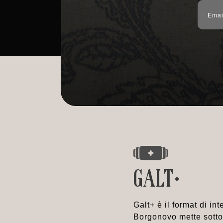
GALT+
Galt+ è il format di i
Borgonovo mette sotto i 