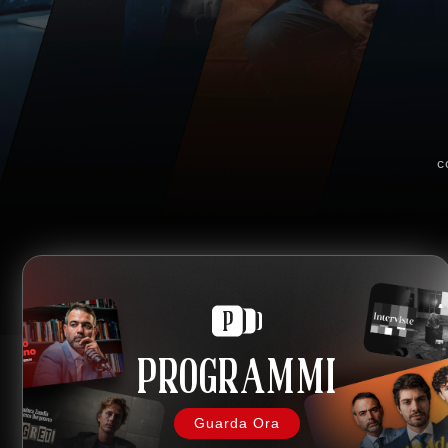
c
PROGRAMMI
Guarda Ora