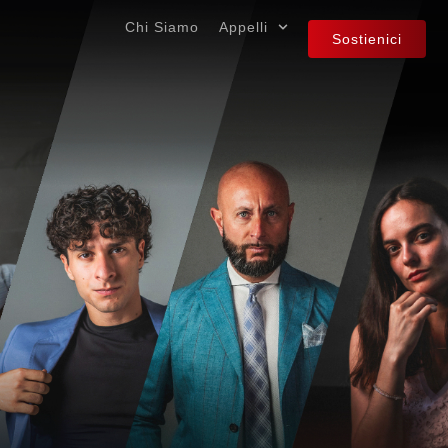
Chi Siamo
Appelli
Sostienici