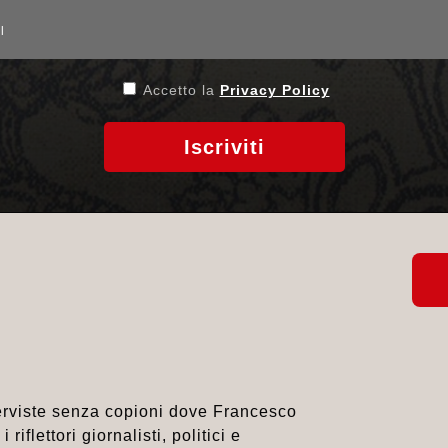
Accetto la
Privacy Policy
Iscriviti
nterviste senza copioni dove Francesco
riflettori giornalisti, politici e