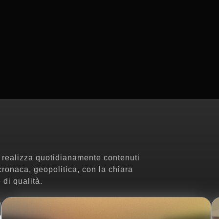
e realizza quotidianamente contenuti
 cronaca, geopolitica, con la chiara
 di qualità.