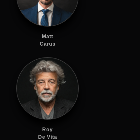
Matt
Carus
Roy
De Vita