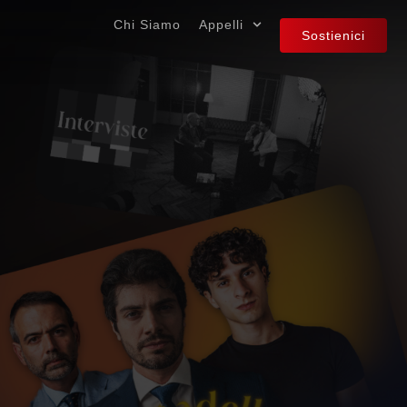
Chi Siamo
Appelli
Sostienici