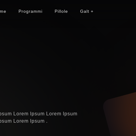
me
Programmi
Pillole
Galt +
Ipsum Lorem Ipsum Lorem Ipsum
psum Lorem Ipsum .