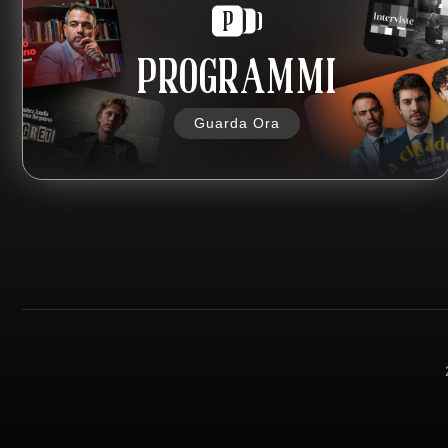
PROGRAMMI
Guarda Ora